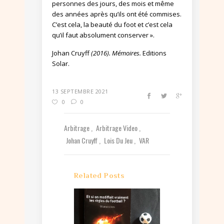
personnes des jours, des mois et même
des années après qu’ils ont été commises.
C’est cela, la beauté du foot et c’est cela
qu’il faut absolument conserver ».
Johan Cruyff
(2016). Mémoires.
Editions
Solar.
13 SEPTEMBRE 2021
0
0
Arbitrage
Arbitrage Video
Johan Cruyff
Lois Du Jeu
VAR
Related Posts