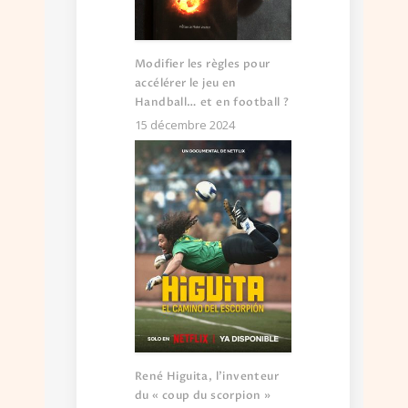
Modifier les règles pour
accélérer le jeu en
Handball… et en football ?
15 décembre 2024
René Higuita, l’inventeur
du « coup du scorpion »