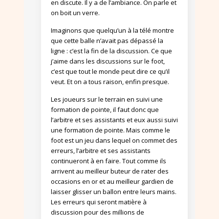
en discute. Il y a de l’ambiance. On parle et
on boit un verre.
Imaginons que quelqu’un à la télé montre
que cette balle n’avait pas dépassé la
ligne : c’est la fin de la discussion. Ce que
j’aime dans les discussions sur le foot,
c’est que tout le monde peut dire ce qu’il
veut. Et on a tous raison, enfin presque.
Les joueurs sur le terrain en suivi une
formation de pointe, il faut donc que
l’arbitre et ses assistants et eux aussi suivi
une formation de pointe. Mais comme le
foot est un jeu dans lequel on commet des
erreurs, l’arbitre et ses assistants
continueront à en faire. Tout comme ils
arrivent au meilleur buteur de rater des
occasions en or et au meilleur gardien de
laisser glisser un ballon entre leurs mains.
Les erreurs qui seront matière à
discussion pour des millions de