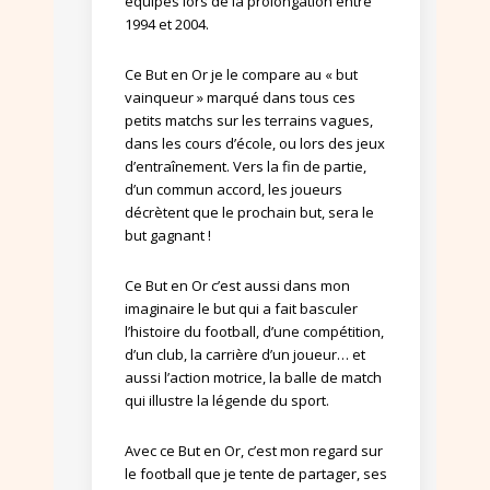
équipes lors de la prolongation entre
1994 et 2004.
Ce But en Or je le compare au « but
vainqueur » marqué dans tous ces
petits matchs sur les terrains vagues,
dans les cours d’école, ou lors des jeux
d’entraînement. Vers la fin de partie,
d’un commun accord, les joueurs
décrètent que le prochain but, sera le
but gagnant !
Ce But en Or c’est aussi dans mon
imaginaire le but qui a fait basculer
l’histoire du football, d’une compétition,
d’un club, la carrière d’un joueur… et
aussi l’action motrice, la balle de match
qui illustre la légende du sport.
Avec ce But en Or, c’est mon regard sur
le football que je tente de partager, ses