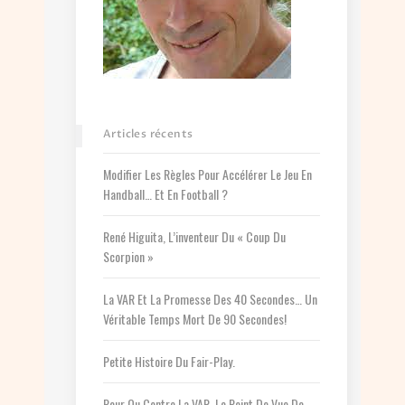
Articles récents
Modifier Les Règles Pour Accélérer Le Jeu En
Handball… Et En Football ?
René Higuita, L’inventeur Du « Coup Du
Scorpion »
La VAR Et La Promesse Des 40 Secondes… Un
Véritable Temps Mort De 90 Secondes!
Petite Histoire Du Fair-Play.
Pour Ou Contre La VAR. Le Point De Vue De