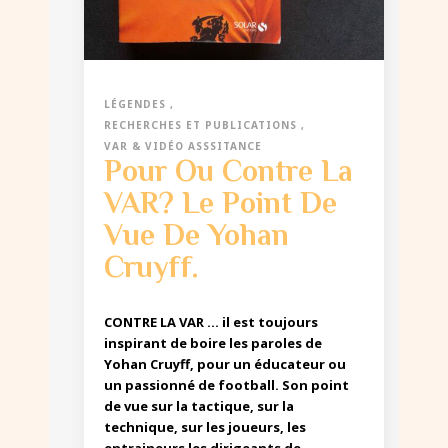
LÉGENDES
RECHERCHES ET PUBLICATIONS
VAR & VIDÉO ASSSITANCE
Pour Ou Contre La
VAR? Le Point De
Vue De Yohan
Cruyff.
CONTRE LA VAR … il est toujours
inspirant de boire les paroles de
Yohan Cruyff, pour un éducateur ou
un passionné de football. Son point
de vue sur la tactique, sur la
technique, sur les joueurs, les
entraineurs les dirigeants de