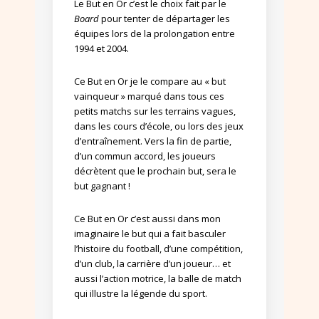
Le But en Or c’est le choix fait par le
Board
pour tenter de départager les
équipes lors de la prolongation entre
1994 et 2004.
Ce But en Or je le compare au « but
vainqueur » marqué dans tous ces
petits matchs sur les terrains vagues,
dans les cours d’école, ou lors des jeux
d’entraînement. Vers la fin de partie,
d’un commun accord, les joueurs
décrètent que le prochain but, sera le
but gagnant !
Ce But en Or c’est aussi dans mon
imaginaire le but qui a fait basculer
l’histoire du football, d’une compétition,
d’un club, la carrière d’un joueur… et
aussi l’action motrice, la balle de match
qui illustre la légende du sport.