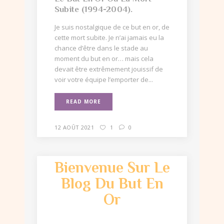
Subite (1994-2004).
Je suis nostalgique de ce but en or, de
cette mort subite. Je n’ai jamais eu la
chance d’être dans le stade au
moment du but en or… mais cela
devait être extrêmement jouissif de
voir votre équipe l’emporter de...
READ MORE
12 AOÛT 2021
1
0
Bienvenue Sur Le
Blog Du But En
Or