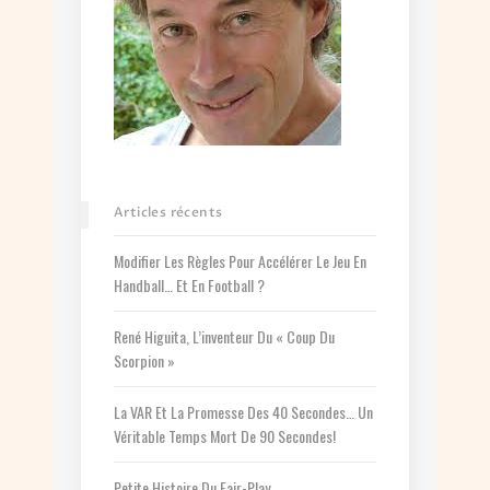
Articles récents
Modifier Les Règles Pour Accélérer Le Jeu En
Handball… Et En Football ?
René Higuita, L’inventeur Du « Coup Du
Scorpion »
La VAR Et La Promesse Des 40 Secondes… Un
Véritable Temps Mort De 90 Secondes!
Petite Histoire Du Fair-Play.