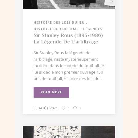
HISTOIRE DES LOIS DU JEU
HISTOIRE DU FOOTBALL
LÉGENDES
Sir Stanley Rous (1895-1986)
La Légende De L’arbitrage
Sir Stanley Rous la légende de
l’arbitrage, reste mystérieusement
inconnu dans le monde du football. Je
lui ai dédié mon premier ouvrage 150
ans de football, Histoire des lois du...
READ MORE
30 AOÛT 2021
1
1