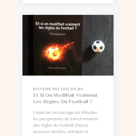
HISTOIRE DES LOIS DU JEU
Et Si On Modifiait Vraiment
Les Règles Du Football ?
L’objet de cet ouvrage est d’étudier
les perspectives de transformation
des règles du football. Depuis
plusieurs années, anticiper et